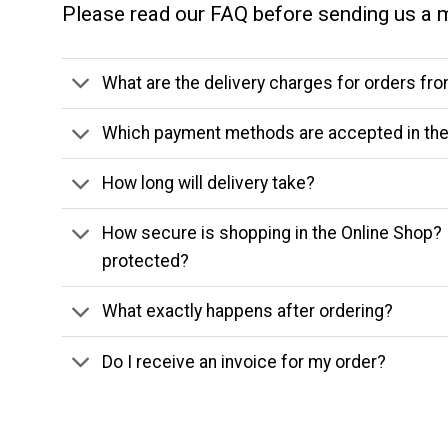
Please read our FAQ before sending us a 
What are the delivery charges for orders fr
Which payment methods are accepted in the
How long will delivery take?
How secure is shopping in the Online Shop? 
protected?
What exactly happens after ordering?
Do I receive an invoice for my order?