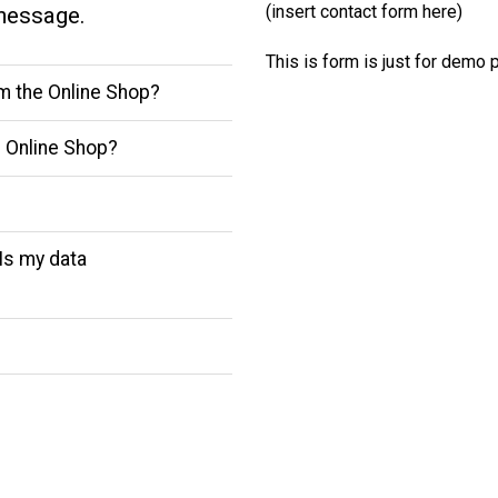
(insert contact form here)
message.
This is form is just for demo 
om the Online Shop?
 Online Shop?
Is my data