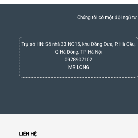
Chúng tôi có một đội ngũ tư 
Trụ sở HN: Số nhà 33 NO15, khu Đồng Dưa, P. Hà Cầu,
Q Hà Đông, TP Hà Nội
0978907102
MR LONG
LIÊN HỆ