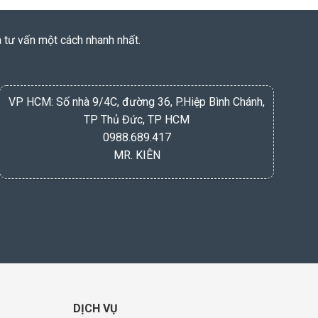
à tư vấn một cách nhanh nhất.
VP HCM: Số nhà 9/4C, đường 36, P.Hiệp Bình Chánh,
TP Thủ Đức, TP HCM
0988.689.417
MR. KIÊN
DỊCH VỤ