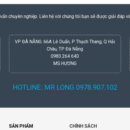
vấn chuyên nghiệp. Liên hệ với chúng tôi bạn sẽ được giải đáp v
VP ĐÀ NẴNG: 66A Lê Duẩn, P Thạch Thang, Q Hải
Châu, TP Đà Nẵng
0983.264 640
MS.HƯƠNG
HOTLINE: MR LONG 0978.907.102
SẢN PHẨM
CHÍNH SÁCH