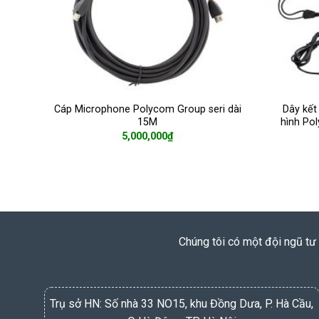
Cáp Microphone Polycom Group seri dài
Dây kết 
15M
hình Po
5,000,000
₫
ADD TO CART
Chúng tôi có một đội ngũ tư 
Trụ sở HN: Số nhà 33 NO15, khu Đồng Dưa, P. Hà Cầu,