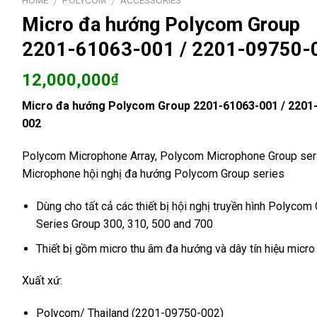
HOME
POLYCOM
ACCESSORIES
/
/
Micro đa hướng Polycom Group
2201-61063-001 / 2201-09750-
12,000,000
₫
Micro đa hướng Polycom Group 2201-61063-001 / 2201
002
Polycom Microphone Array, Polycom Microphone Group seri
Microphone hội nghị đa hướng Polycom Group series
Dùng cho tất cả các thiết bị hội nghị truyền hình Polycom
Series Group 300, 310, 500 and 700
Thiết bị gồm micro thu âm đa hướng và dây tín hiệu micr
Xuất xứ:
Polycom/ Thailand (2201-09750-002)