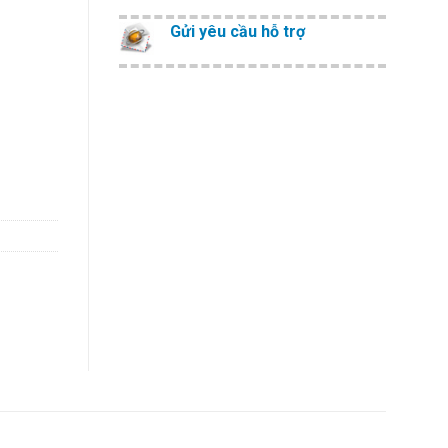
Gửi yêu cầu hỗ trợ