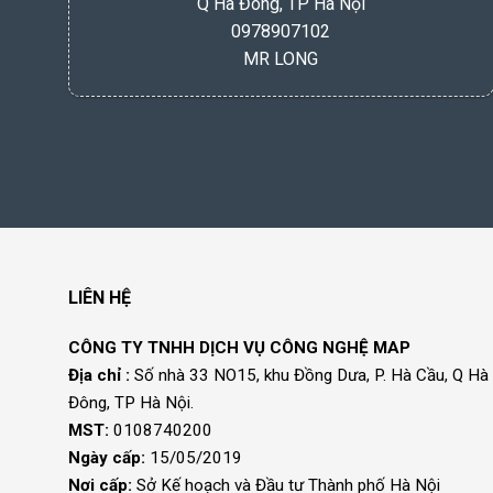
Q Hà Đông, TP Hà Nội
0978907102
MR LONG
LIÊN HỆ
CÔNG TY TNHH DỊCH VỤ CÔNG NGHỆ MAP
Địa chỉ :
Số nhà 33 NO15, khu Đồng Dưa, P. Hà Cầu, Q Hà
Đông, TP Hà Nội.
MST:
0108740200
Ngày cấp:
15/05/2019
Nơi cấp:
Sở Kế hoạch và Đầu tư Thành phố Hà Nội