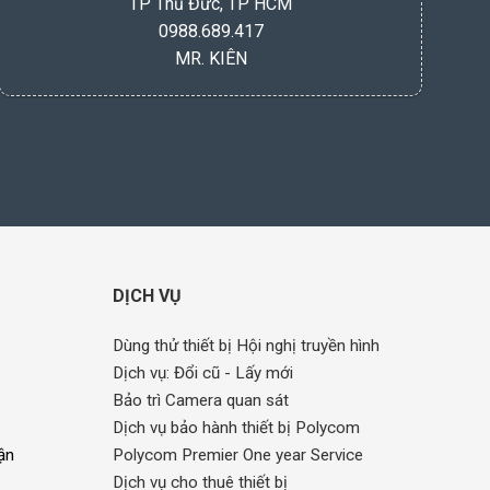
TP Thủ Đức, TP HCM
0988.689.417
MR. KIÊN
DỊCH VỤ
Dùng thử thiết bị Hội nghị truyền hình
Dịch vụ: Đổi cũ - Lấy mới
Bảo trì Camera quan sát
Dịch vụ bảo hành thiết bị Polycom
ận
Polycom Premier One year Service
Dịch vụ cho thuê thiết bị