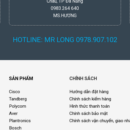
Châu, TP Đà Nẵng
0983.264 640
MS.HƯƠNG
HOTLINE: MR LONG 0978.907.102
SẢN PHẨM
CHÍNH SÁCH
Cisco
Hướng dẫn đặt hàng
Tandberg
Chính sách kiểm hàng
Polycom
Hình thức thanh toán
Aver
Chính sách bảo mật
Plantronics
Chính sách vận chuyển, giao nh
Bosch