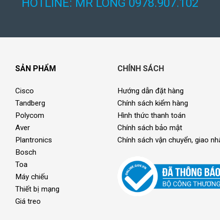
HOTLINE: MR LONG 0978.907.102
SẢN PHẨM
CHÍNH SÁCH
Cisco
Hướng dẫn đặt hàng
Tandberg
Chính sách kiểm hàng
Polycom
Hình thức thanh toán
Aver
Chính sách bảo mật
Plantronics
Chính sách vận chuyển, giao nh
Bosch
Toa
Máy chiếu
Thiết bị mạng
Giá treo