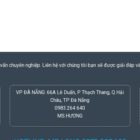
vấn chuyên nghiệp. Liên hệ với chúng tôi bạn sẽ được giải đáp v
VP ĐÀ NẴNG: 66A Lê Duẩn, P Thạch Thang, Q Hải
Châu, TP Đà Nẵng
0983.264 640
MS.HƯƠNG