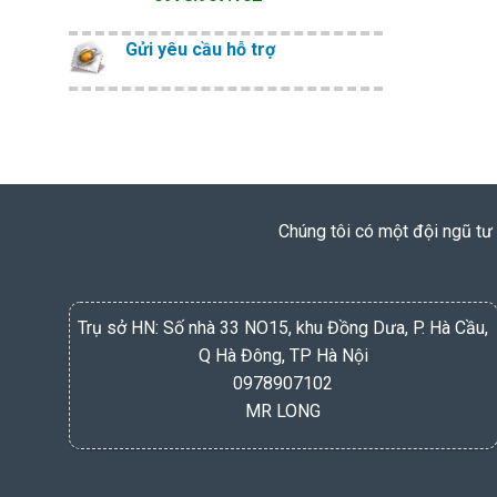
Gửi yêu cầu hỗ trợ
Chúng tôi có một đội ngũ tư 
Trụ sở HN: Số nhà 33 NO15, khu Đồng Dưa, P. Hà Cầu,
Q Hà Đông, TP Hà Nội
0978907102
MR LONG