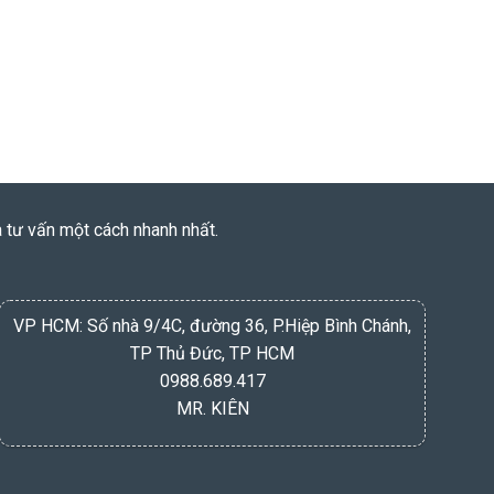
à tư vấn một cách nhanh nhất.
VP HCM: Số nhà 9/4C, đường 36, P.Hiệp Bình Chánh,
TP Thủ Đức, TP HCM
0988.689.417
MR. KIÊN