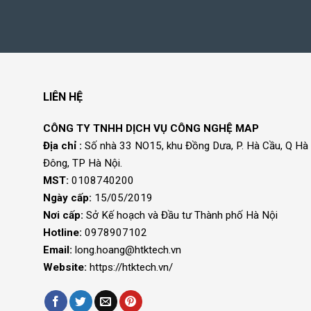
LIÊN HỆ
CÔNG TY TNHH DỊCH VỤ CÔNG NGHỆ MAP
Địa chỉ :
Số nhà 33 NO15, khu Đồng Dưa, P. Hà Cầu, Q Hà
Đông, TP Hà Nội.
MST:
0108740200
Ngày cấp:
15/05/2019
Nơi cấp:
Sở Kế hoạch và Đầu tư Thành phố Hà Nội
Hotline:
0978907102
Email:
long.hoang@htktech.vn
Website:
https://htktech.vn/