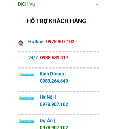
DỊCH VỤ
HỖ TRỢ KHÁCH HÀNG
Hotline:
0978.907.102
24/7:
0988.689.417
Kinh Doanh |
0983.264.640
Hà Nội |
0978.907.102
Dự Án |
0978.907.102