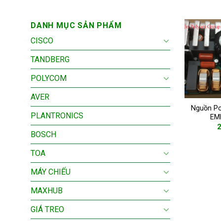
DANH MỤC SẢN PHẨM
CISCO
TANDBERG
POLYCOM
AVER
Nguồn Po
PLANTRONICS
EM
2
BOSCH
TOA
MÁY CHIẾU
MAXHUB
GIÁ TREO