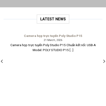
LATEST NEWS
Camera họp trực tuyến Poly Studio P15
21 March, 2026
Camera họp trực tuyến Poly Studio P15 Chuẩn kết nối: USB-A
Model: POLY STUDIO P15 [...]