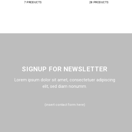
7 PRODUCTS
28 PRODUCTS
SIGNUP FOR NEWSLETTER
Lorem ipsum dolor sit amet, consectetuer adipiscing
elit, sed diam nonumm.
(insert contact form here)