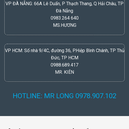
VP ĐÀ NẴNG: 66A Lê Duẩn, P Thạch Thang, Q Hải Châu, TP
Đà Nẵng
0983.264 640
MS.HƯƠNG
VP HCM: Số nhà 9/4C, đường 36, P.Hiệp Bình Chánh, TP Thủ
Đức, TP HCM
0988.689.417
MR. KIÊN
HOTLINE: MR LONG 0978.907.102