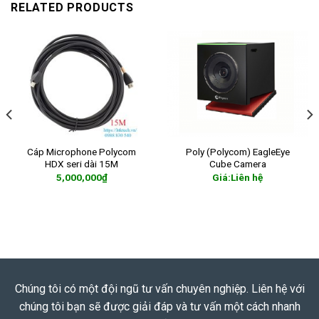
RELATED PRODUCTS
Cáp Microphone Polycom
Poly (Polycom) EagleEye
HDX seri dài 15M
Cube Camera
5,000,000
₫
Giá:Liên hệ
ADD TO CART
READ MORE
Chúng tôi có một đội ngũ tư vấn chuyên nghiệp. Liên hệ với
chúng tôi bạn sẽ được giải đáp và tư vấn một cách nhanh