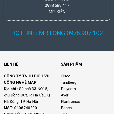
0988.689.417
MR. KIÊN
HOTLINE: MR LONG 0978.907.102
LIÊN HỆ
SẢN PHẨM
CÔNG TY TNHH DỊCH VỤ
Cisco
CÔNG NGHỆ MAP
Tandberg
Địa chỉ :
Số nhà 33 NO15,
Polycom
khu Đồng Dưa, P. Hà Cầu, Q
Aver
Hà Đông, TP Hà Nội.
Plantronics
MST:
0108740200
Bosch