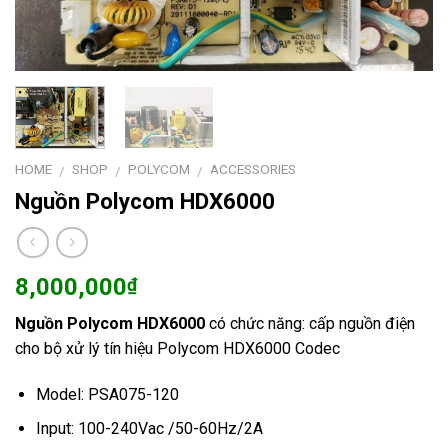
HOME
SHOP
POLYCOM
ACCESSORIES
/
/
/
Nguồn Polycom HDX6000
8,000,000
₫
Nguồn Polycom HDX6000
có chức năng: cấp nguồn điện
cho bộ xử lý tín hiệu Polycom HDX6000 Codec
Model: PSA075-120
Input: 100-240Vac /50-60Hz/2A