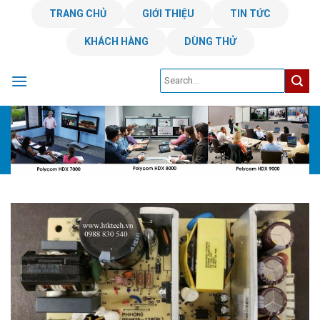
Skip
TRANG CHỦ
GIỚI THIỆU
TIN TỨC
to
KHÁCH HÀNG
DÙNG THỬ
content