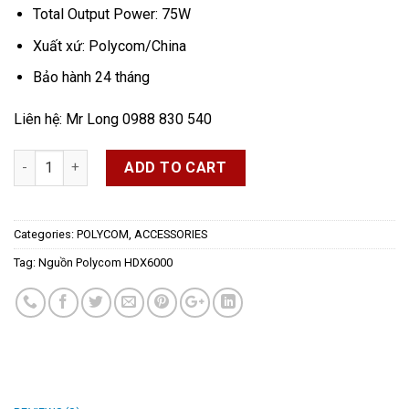
Total Output Power: 75W
Xuất xứ: Polycom/China
Bảo hành 24 tháng
Liên hệ: Mr Long 0988 830 540
Quantity
ADD TO CART
Categories:
POLYCOM
,
ACCESSORIES
Tag:
Nguồn Polycom HDX6000