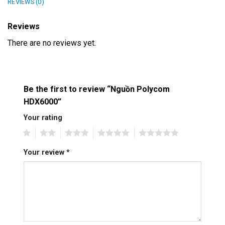
REVIEWS (0)
Reviews
There are no reviews yet.
Be the first to review “Nguồn Polycom
HDX6000”
Your rating
1
2
3
4
5
Your review
*