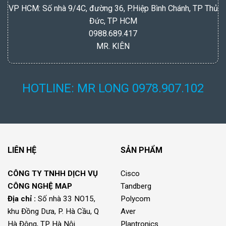
VP HCM: Số nhà 9/4C, đường 36, P.Hiệp Bình Chánh, TP Thủ
Đức, TP HCM
0988.689.417
MR. KIÊN
HOTLINE: MR LONG 0978.907.102
LIÊN HỆ
SẢN PHẨM
CÔNG TY TNHH DỊCH VỤ
Cisco
CÔNG NGHỆ MAP
Tandberg
Địa chỉ :
Số nhà 33 NO15,
Polycom
khu Đồng Dưa, P. Hà Cầu, Q
Aver
Hà Đông, TP Hà Nội.
Plantronics