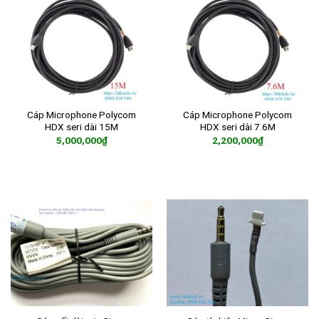
Cáp Microphone Polycom
Cáp Microphone Polycom
HDX seri dài 15M
HDX seri dài 7.6M
5,000,000
₫
2,200,000
₫
ADD TO CART
ADD TO CART