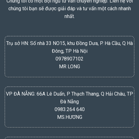
Chúng tôi có một đội ngũ tư vấn chuyên nghiệp. Liên hệ với
chúng tôi bạn sẽ được giải đáp và tư vấn một cách nhanh
nhất.
Trụ sở HN: Số nhà 33 NO15, khu Đồng Dưa, P. Hà Cầu, Q Hà
Đông, TP Hà Nội
0978907102
MR LONG
VP ĐÀ NẴNG: 66A Lê Duẩn, P Thạch Thang, Q Hải Châu, TP
Đà Nẵng
0983.264 640
MS.HƯƠNG