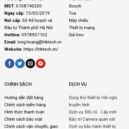
MST:
0108740200
Bosch
Ngày cấp:
15/05/2019
Toa
Nơi cấp:
Sở Kế hoạch và
Máy chiếu
Đầu tư Thành phố Hà Nội
Thiết bị mạng
Hotline:
0978907102
Giá treo
Email:
long.hoang@htktech.vn
Website:
https://htktech.vn/
CHÍNH SÁCH
DỊCH VỤ
Hướng dẫn đặt hàng
Dùng thử thiết bị Hội nghị
Chính sách kiểm hàng
truyền hình
Hình thức thanh toán
Dịch vụ: Đổi cũ - Lấy mới
Chính sách bảo mật
Bảo trì Camera quan sát
Chính sách vận chuyển, giao
Dịch vụ bảo hành thiết bị