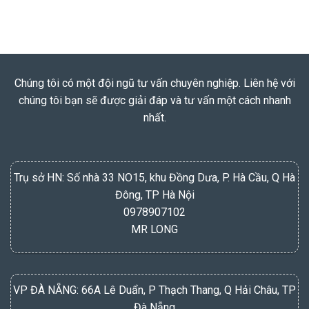
ADD TO CART
Chúng tôi có một đội ngũ tư vấn chuyên nghiệp. Liên hệ với
chúng tôi bạn sẽ được giải đáp và tư vấn một cách nhanh
nhất.
Trụ sở HN: Số nhà 33 NO15, khu Đồng Dưa, P. Hà Cầu, Q Hà
Đông, TP Hà Nội
0978907102
MR LONG
VP ĐÀ NẴNG: 66A Lê Duẩn, P Thạch Thang, Q Hải Châu, TP
Đà Nẵng