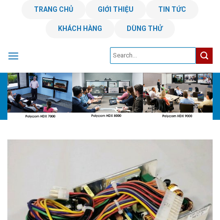
Skip
TRANG CHỦ
GIỚI THIỆU
TIN TỨC
to
KHÁCH HÀNG
DÙNG THỬ
content