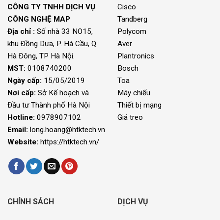
CÔNG TY TNHH DỊCH VỤ
Cisco
CÔNG NGHỆ MAP
Tandberg
Địa chỉ :
Số nhà 33 NO15,
Polycom
khu Đồng Dưa, P. Hà Cầu, Q
Aver
Hà Đông, TP Hà Nội.
Plantronics
MST:
0108740200
Bosch
Ngày cấp:
15/05/2019
Toa
Nơi cấp:
Sở Kế hoạch và
Máy chiếu
Đầu tư Thành phố Hà Nội
Thiết bị mạng
Hotline:
0978907102
Giá treo
Email:
long.hoang@htktech.vn
Website:
https://htktech.vn/
CHÍNH SÁCH
DỊCH VỤ