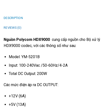
DESCRIPTION
REVIEWS (0)
Nguồn Polycom HDX9000
cung cấp nguồn cho Bộ xử lý
HDX9000 codec, với các thông số như sau:
Model: YM-5201B
Input: 100-240Vac /50-60Hz/4-2A
Total DC Output: 200W
Các mức điện áp ra DC OUTPUT:
+12V (6A)
+5V (13A)