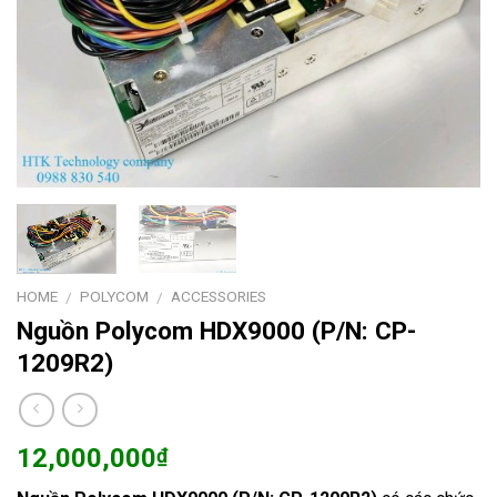
HOME
POLYCOM
ACCESSORIES
/
/
Nguồn Polycom HDX9000 (P/N: CP-
1209R2)
12,000,000
₫