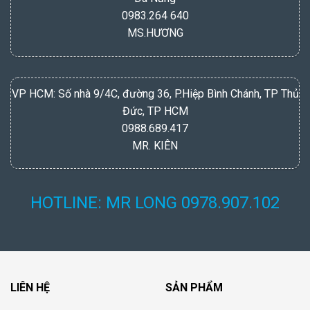
0983.264 640
MS.HƯƠNG
VP HCM: Số nhà 9/4C, đường 36, P.Hiệp Bình Chánh, TP Thủ
Đức, TP HCM
0988.689.417
MR. KIÊN
HOTLINE: MR LONG 0978.907.102
LIÊN HỆ
SẢN PHẨM